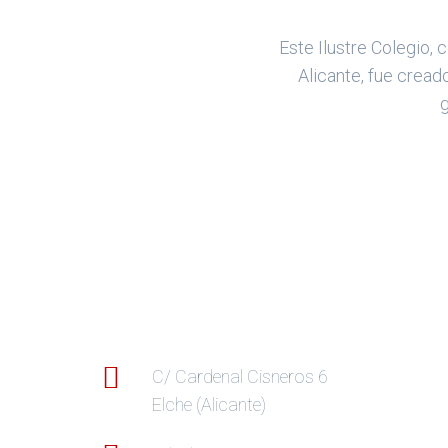
Este Ilustre Colegio,
Alicante, fue cread
g
C/ Cardenal Cisneros 6
Elche (Alicante)