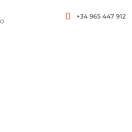
+34 965 447 912
TO