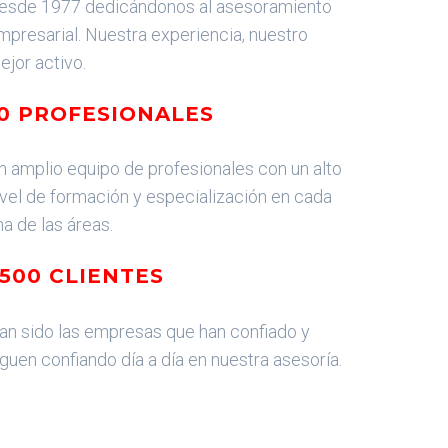
esde 1977 dedicándonos al asesoramiento
mpresarial. Nuestra experiencia, nuestro
ejor activo.
10 PROFESIONALES
n amplio equipo de profesionales con un alto
ivel de formación y especialización en cada
na de las áreas.
500 CLIENTES
an sido las empresas que han confiado y
iguen confiando día a día en nuestra asesoría.