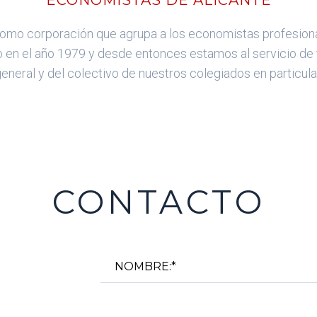
 como corporación que agrupa a los economistas profesiona
o en el año 1979 y desde entonces estamos al servicio de
eneral y del colectivo de nuestros colegiados en particula
CONTACTO