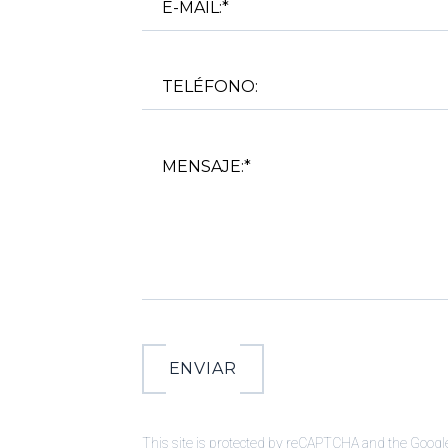
ENVIAR
This site is protected by reCAPTCHA and the Google