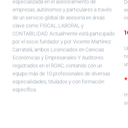
especializada en el asesoramiento de
D
empresas, autónomos y particulares a través
e
de un servicio global de asesoría en áreas
m
clave como FISCAL, LABORAL y
CONTABILIDAD. Actualmente está participado
por el socio fundador y por Vicente Martínez
U
Carratalá, ambos Licenciados en Ciencias
n
Económicas y Empresariales Y Auditores
u
registrados en el ROAC, contando con un
equipo más de 10 profesionales de diversas
+
especialidades, titulados y con formación
específica.
H
s