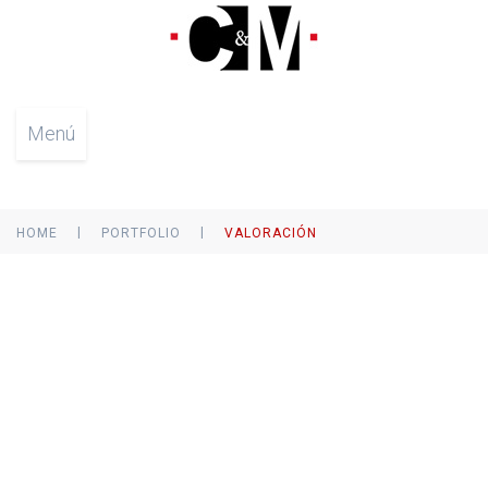
Menú
|
|
HOME
PORTFOLIO
VALORACIÓN