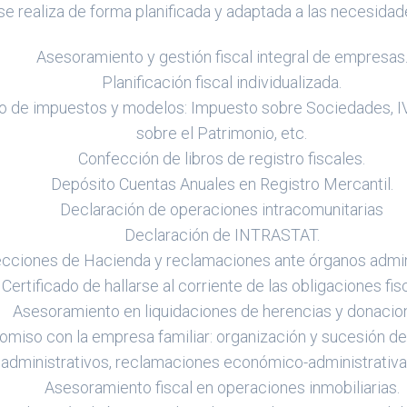
e realiza de forma planificada y adaptada a las necesidad
Asesoramiento y gestión fiscal integral de empresas
Planificación fiscal individualizada.
o de impuestos y modelos: Impuesto sobre Sociedades, IV
sobre el Patrimonio, etc.
Confección de libros de registro fiscales.
Depósito Cuentas Anuales en Registro Mercantil.
Declaración de operaciones intracomunitarias
Declaración de INTRASTAT.
cciones de Hacienda y reclamaciones ante órganos admini
Certificado de hallarse al corriente de las obligaciones fis
Asesoramiento en liquidaciones de herencias y donacio
miso con la empresa familiar: organización y sucesión del
 administrativos, reclamaciones económico-administrativa
Asesoramiento fiscal en operaciones inmobiliarias.