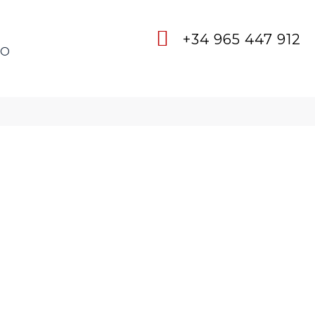
+34 965 447 912
TO