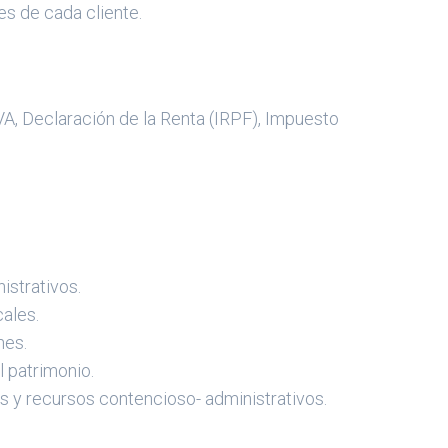
es de cada cliente.
.
A, Declaración de la Renta (IRPF), Impuesto
strativos.
cales.
nes.
 patrimonio.
s y recursos contencioso- administrativos.