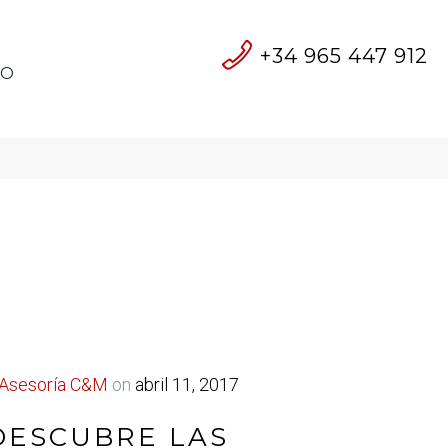
+34 965 447 912
TO
Asesoría C&M
on
abril 11, 2017
DESCUBRE LAS